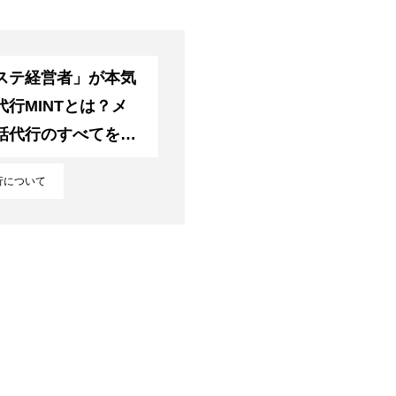
ステ経営者」が本気
行MINTとは？メ
話代行のすべてを徹
行について