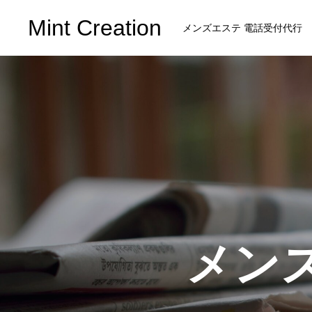
Mint Creation
メンズエステ 電話受付代行
メン