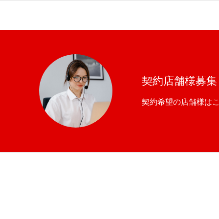
当社の強み
サービス内容・料金
ブログ一覧
LINEお問い合わせ
契約店舗様募集
契約希望の店舗様は