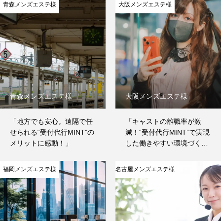
青森メンズエステ様
大阪メンズエステ様
青森メンズエステ様
大阪メンズエステ様
「地方でも安心。遠隔で任
「キャストの離職率が激
せられる“受付代行MINT”の
減！“受付代行MINT”で実現
メリットに感動！」
した働きやすい環境づく
り」
福岡メンズエステ様
名古屋メンズエステ様