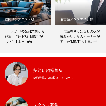
福岡メンズエステ様
名古屋メンズエステ様
「一人きりの受付業務から
「電話鳴りっぱなしの夜が
解放！ “受付代行MINT”が
嘘みたい。新人オーナーが
もたらす本当の自由」
驚いた“MINT”の手厚いサポ
ート」
契約店舗様募集
契約希望の店舗様はこちらから
スタッフ募集