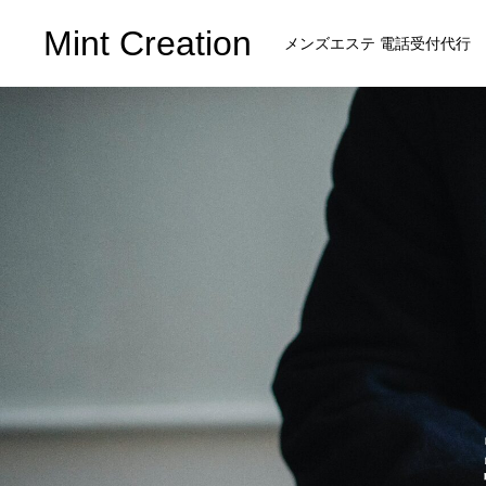
Mint Creation
メンズエステ 電話受付代行